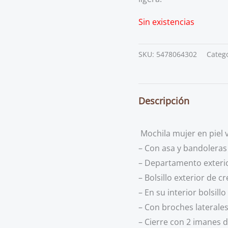
Sin existencias
SKU:
5478064302
Categ
Descripción
Mochila mujer en piel v
– Con asa y bandoleras
– Departamento exterior
– Bolsillo exterior de 
– En su interior bolsill
– Con broches laterale
– Cierre con 2 imanes 