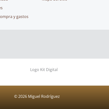
es
compra y gastos
© 2026 Miguel Rodríguez