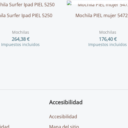
la Surfer Ipad PIEL 5250
Mochila PIEL mujer 5472
Mochilas
Mochilas
264,38
€
176,40
€
Impuestos incluidos
Impuestos incluidos
Accesibilidad
Accesibilidad
cidad
Mapa del sitio