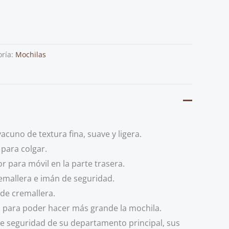
oría:
Mochilas
acuno de textura fina, suave y ligera.
 para colgar.
 para móvil en la parte trasera.
cremallera e imán de seguridad.
o de cremallera.
s para poder hacer más grande la mochila.
de seguridad de su departamento principal,
sus