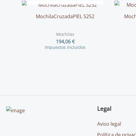
MochilaCruzadaPIEL 5252
Mochi
Mochilas
194,06
€
Impuestos incluidos
Legal
Aviso legal
Política de priva