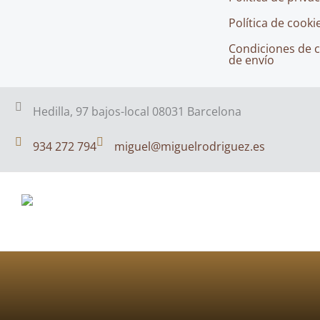
Política de cooki
Condiciones de 
de envío
Hedilla, 97 bajos-local 08031 Barcelona
934 272 794
miguel@miguelrodriguez.es