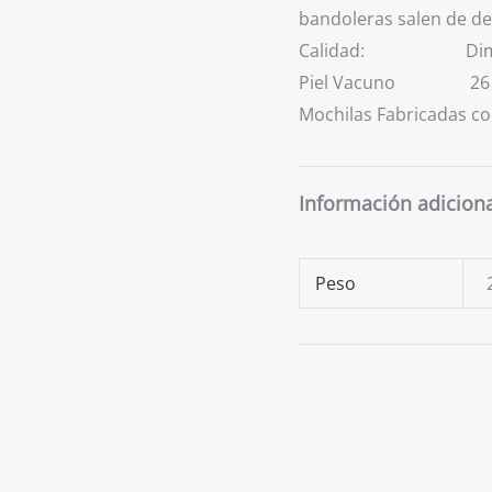
bandoleras salen de de
Calidad: D
Piel Vacuno 26 anch
Mochilas Fabricadas co
Información adicion
Peso
AGOTADO